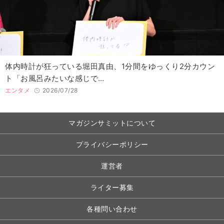
体内時計が狂っている堀田真由、1分間をゆっくり2分カウン
ト「お風呂みたいな感じで…
エンタメ
2026/07/28
マガジンサミットについて
プライバシーポリシー
運営者
ライター募集
各種問い合わせ